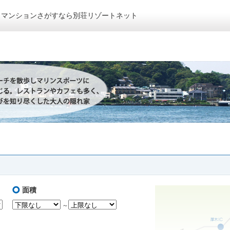
トマンションさがすなら別荘リゾートネット
面積
～