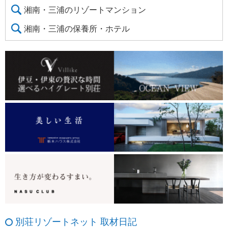
湘南・三浦のリゾートマンション
湘南・三浦の保養所・ホテル
別荘リゾートネット 取材日記