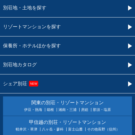
別荘地・土地を探す
リゾートマンションを探す
保養所・ホテルほかを探す
別荘地カタログ
シェア別荘
NEW
関東の別荘・リゾートマンション
伊豆・熱海
箱根
湘南・三浦
房総
那須・塩原
甲信越の別荘・リゾートマンション
軽井沢・草津
八ヶ岳・蓼科
富士山麓
その他長野（信州）