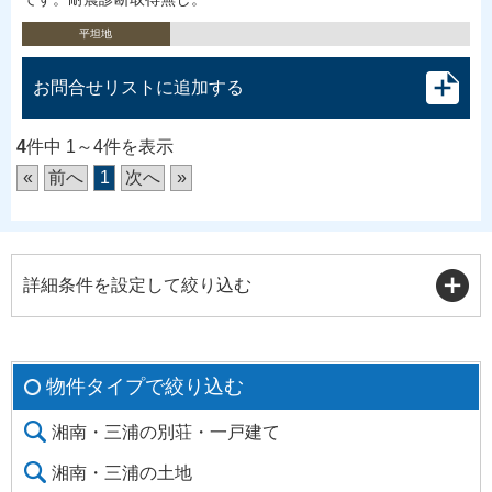
平坦地
お問合せリストに追加する
4
件中 1～4件を表示
«
前へ
1
次へ
»
詳細条件を設定して絞り込む
物件タイプで絞り込む
湘南・三浦の別荘・一戸建て
湘南・三浦の土地