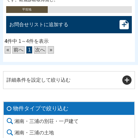
平坦地
お問合せリストに追加する
4
件中 1～4件を表示
«
前へ
1
次へ
»
詳細条件を設定して絞り込む
物件タイプで絞り込む
湘南・三浦の別荘・一戸建て
湘南・三浦の土地