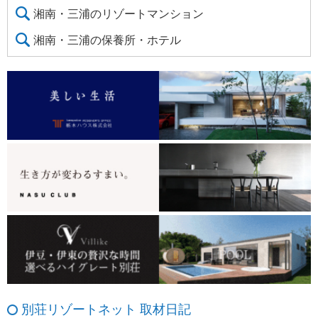
湘南・三浦のリゾートマンション
湘南・三浦の保養所・ホテル
別荘リゾートネット 取材日記