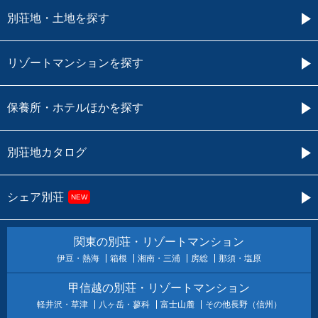
別荘地・土地を探す
リゾートマンションを探す
保養所・ホテルほかを探す
別荘地カタログ
シェア別荘
NEW
関東の別荘・リゾートマンション
伊豆・熱海
箱根
湘南・三浦
房総
那須・塩原
甲信越の別荘・リゾートマンション
軽井沢・草津
八ヶ岳・蓼科
富士山麓
その他長野（信州）