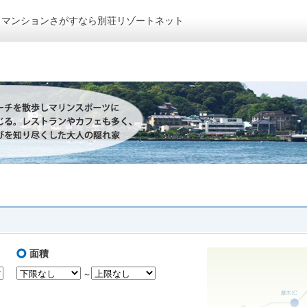
トマンションさがすなら別荘リゾートネット
面積
～