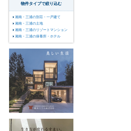
物件タイプで絞り込む
湘南・三浦の別荘・一戸建て
湘南・三浦の土地
湘南・三浦のリゾートマンション
湘南・三浦の保養所・ホテル