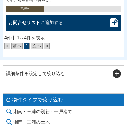
平坦地
お問合せリストに追加する
4
件中 1～4件を表示
«
前へ
1
次へ
»
詳細条件を設定して絞り込む
物件タイプで絞り込む
湘南・三浦の別荘・一戸建て
湘南・三浦の土地