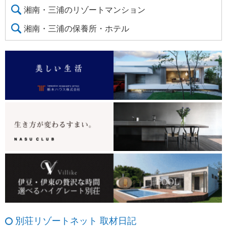
湘南・三浦のリゾートマンション
湘南・三浦の保養所・ホテル
別荘リゾートネット 取材日記