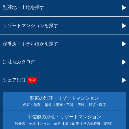
別荘地・土地を探す
リゾートマンションを探す
保養所・ホテルほかを探す
別荘地カタログ
シェア別荘
NEW
関東の別荘・リゾートマンション
伊豆・熱海
箱根
湘南・三浦
房総
那須・塩原
甲信越の別荘・リゾートマンション
軽井沢・草津
八ヶ岳・蓼科
富士山麓
その他長野（信州）