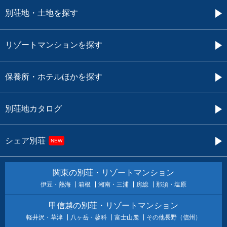
別荘地・土地を探す
リゾートマンションを探す
保養所・ホテルほかを探す
別荘地カタログ
シェア別荘
NEW
関東の別荘・リゾートマンション
伊豆・熱海
箱根
湘南・三浦
房総
那須・塩原
甲信越の別荘・リゾートマンション
軽井沢・草津
八ヶ岳・蓼科
富士山麓
その他長野（信州）