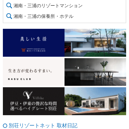
湘南・三浦のリゾートマンション
湘南・三浦の保養所・ホテル
別荘リゾートネット 取材日記