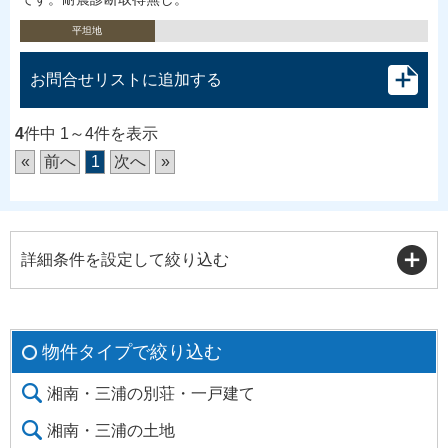
平坦地
お問合せリストに追加する
4
件中 1～4件を表示
«
前へ
1
次へ
»
詳細条件を設定して絞り込む
物件タイプで絞り込む
湘南・三浦の別荘・一戸建て
湘南・三浦の土地