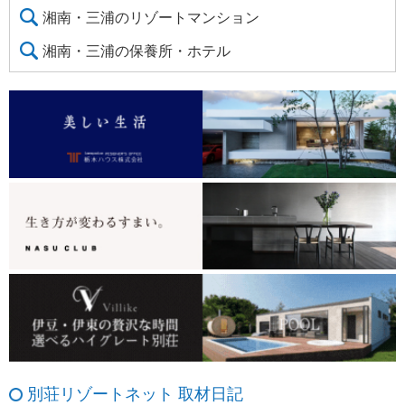
湘南・三浦のリゾートマンション
湘南・三浦の保養所・ホテル
別荘リゾートネット 取材日記