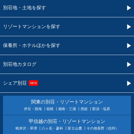
別荘地・土地を探す
リゾートマンションを探す
保養所・ホテルほかを探す
別荘地カタログ
シェア別荘
NEW
関東の別荘・リゾートマンション
伊豆・熱海
箱根
湘南・三浦
房総
那須・塩原
甲信越の別荘・リゾートマンション
軽井沢・草津
八ヶ岳・蓼科
富士山麓
その他長野（信州）