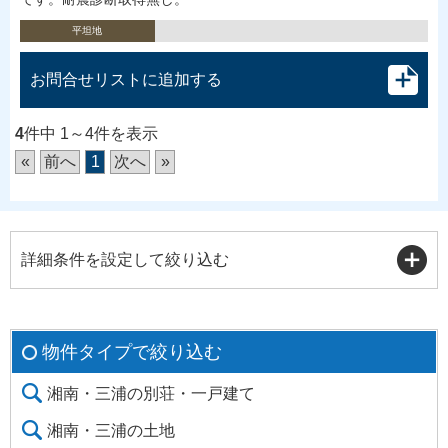
平坦地
お問合せリストに追加する
4
件中 1～4件を表示
«
前へ
1
次へ
»
詳細条件を設定して絞り込む
物件タイプで絞り込む
湘南・三浦の別荘・一戸建て
湘南・三浦の土地