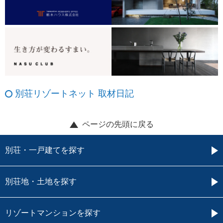
別荘リゾートネット 取材日記
ページの先頭に戻る
別荘・一戸建てを探す
別荘地・土地を探す
リゾートマンションを探す