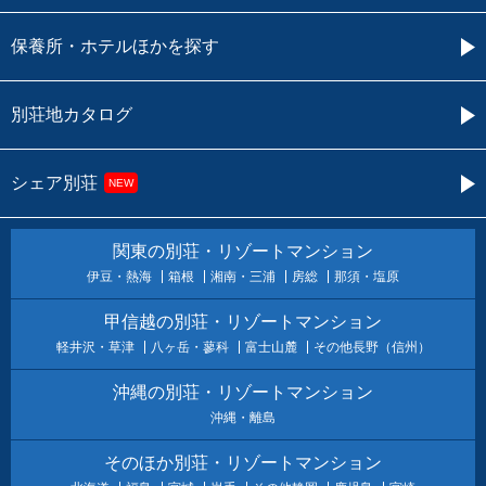
保養所・ホテルほかを探す
別荘地カタログ
シェア別荘
NEW
関東の別荘・リゾートマンション
伊豆・熱海
箱根
湘南・三浦
房総
那須・塩原
甲信越の別荘・リゾートマンション
軽井沢・草津
八ヶ岳・蓼科
富士山麓
その他長野（信州）
沖縄の別荘・リゾートマンション
沖縄・離島
そのほか別荘・リゾートマンション