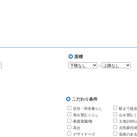
面積
～
こだわり条件
定住・田舎暮らし
駅まで徒歩
海を望むくらし
山を望む
家庭菜園/畑
土地1000
高台
古民家/伝
デザイナーズ
温泉のあ