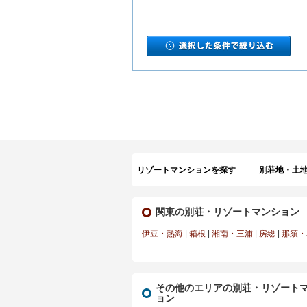
リゾートマンションを探す
別荘地・土
関東の別荘・リゾートマンション
伊豆・熱海
|
箱根
|
湘南・三浦
|
房総
|
那須・
その他のエリアの別荘・リゾート
ョン