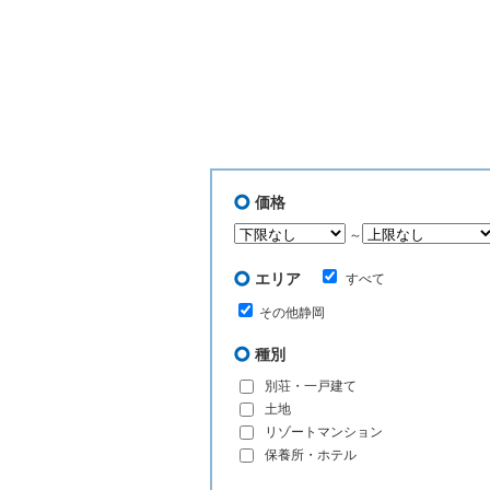
価格
～
エリア
すべて
その他静岡
種別
別荘・一戸建て
土地
リゾートマンション
保養所・ホテル