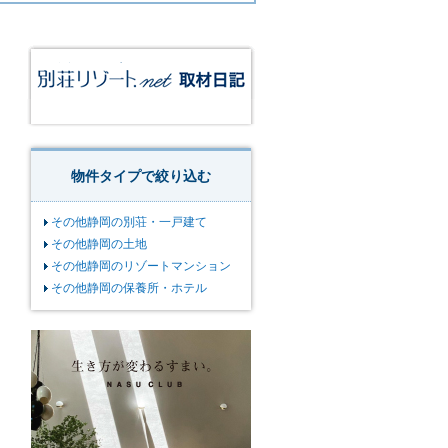
物件タイプで絞り込む
その他静岡の別荘・一戸建て
その他静岡の土地
その他静岡のリゾートマンション
その他静岡の保養所・ホテル