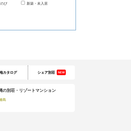
びのび
新築・未入居
地カタログ
シェア別荘
NEW
縄の別荘・リゾートマンション
離島