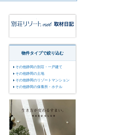
物件タイプで絞り込む
その他静岡の別荘・一戸建て
その他静岡の土地
その他静岡のリゾートマンション
その他静岡の保養所・ホテル