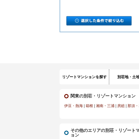
リゾートマンションを探す
別荘地・土
関東の別荘・リゾートマンション
伊豆・熱海
|
箱根
|
湘南・三浦
|
房総
|
那須・
その他のエリアの別荘・リゾート
ョン