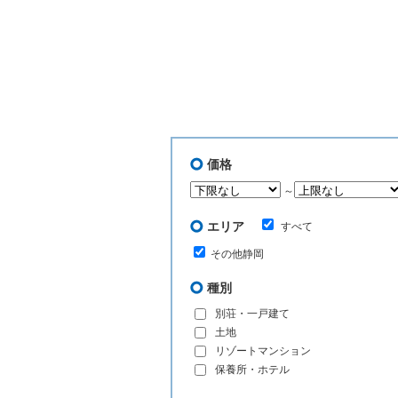
価格
～
エリア
すべて
その他静岡
種別
別荘・一戸建て
土地
リゾートマンション
保養所・ホテル