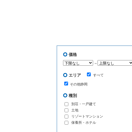
価格
～
エリア
すべて
その他静岡
種別
別荘・一戸建て
土地
リゾートマンション
保養所・ホテル