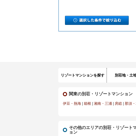
リゾートマンションを探す
別荘地・土
関東の別荘・リゾートマンション
伊豆・熱海
|
箱根
|
湘南・三浦
|
房総
|
那須・
その他のエリアの別荘・リゾート
ョン