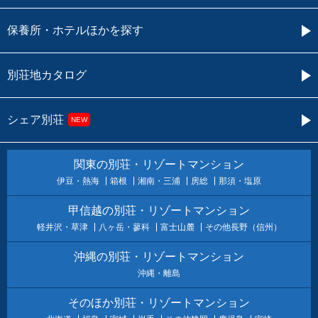
保養所・ホテルほかを探す
別荘地カタログ
シェア別荘
NEW
関東の別荘・リゾートマンション
伊豆・熱海
箱根
湘南・三浦
房総
那須・塩原
甲信越の別荘・リゾートマンション
軽井沢・草津
八ヶ岳・蓼科
富士山麓
その他長野（信州）
沖縄の別荘・リゾートマンション
沖縄・離島
そのほか別荘・リゾートマンション