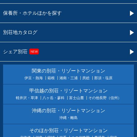
保養所・ホテルほかを探す
別荘地カタログ
シェア別荘
NEW
関東の別荘・リゾートマンション
伊豆・熱海
箱根
湘南・三浦
房総
那須・塩原
甲信越の別荘・リゾートマンション
軽井沢・草津
八ヶ岳・蓼科
富士山麓
その他長野（信州）
沖縄の別荘・リゾートマンション
沖縄・離島
そのほか別荘・リゾートマンション