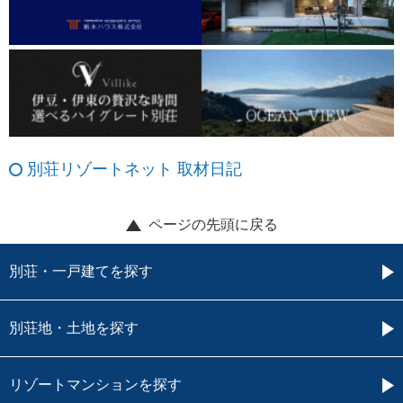
別荘リゾートネット 取材日記
ページの先頭に戻る
別荘・一戸建てを探す
別荘地・土地を探す
リゾートマンションを探す