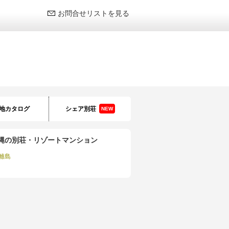
お問合せリストを見る
地カタログ
シェア別荘
NEW
縄の別荘・リゾートマンション
離島