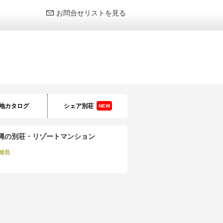
お問合せリストを見る
地カタログ
シェア別荘
NEW
縄の別荘・リゾートマンション
離島