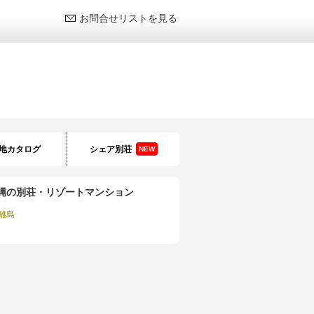
お問合せリストを見る
地カタログ
シェア別荘
NEW
縄の別荘・リゾートマンション
離島