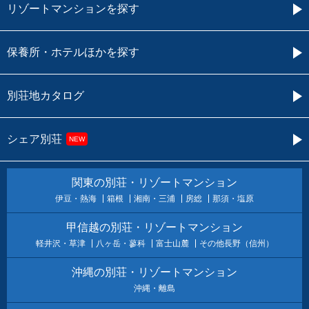
リゾートマンションを探す
保養所・ホテルほかを探す
別荘地カタログ
シェア別荘
NEW
関東の別荘・リゾートマンション
伊豆・熱海
箱根
湘南・三浦
房総
那須・塩原
甲信越の別荘・リゾートマンション
軽井沢・草津
八ヶ岳・蓼科
富士山麓
その他長野（信州）
沖縄の別荘・リゾートマンション
沖縄・離島