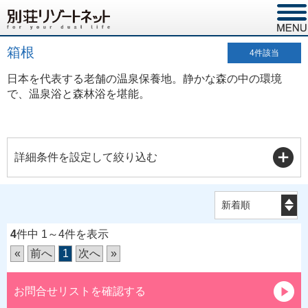
箱根
4
件該当
日本を代表する老舗の温泉保養地。静かな森の中の環境
で、温泉浴と森林浴を堪能。
詳細条件を設定して絞り込む
4
件中 1～4件を表示
«
前へ
1
次へ
»
お問合せリストを確認する