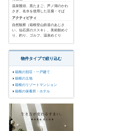
温泉饅頭、黒たまご、芦ノ湖のかわ
さぎ、名水を使用した豆腐・そば
アクティビティ
自然観察（箱根登山鉄道のあじさ
い、仙石原のススキ）、美術館めぐ
り、釣り、ゴルフ、温泉めぐり
物件タイプで絞り込む
箱根の別荘・一戸建て
箱根の土地
箱根のリゾートマンション
箱根の保養所・ホテル