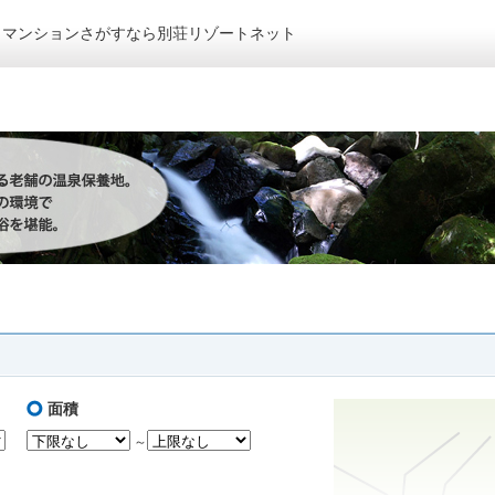
トマンションさがすなら別荘リゾートネット
面積
～