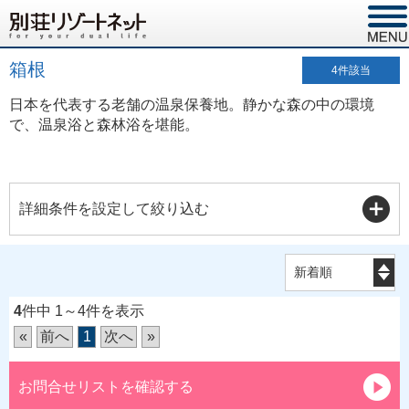
箱根
4
件該当
日本を代表する老舗の温泉保養地。静かな森の中の環境
で、温泉浴と森林浴を堪能。
詳細条件を設定して絞り込む
4
件中 1～4件を表示
«
前へ
1
次へ
»
お問合せリストを確認する