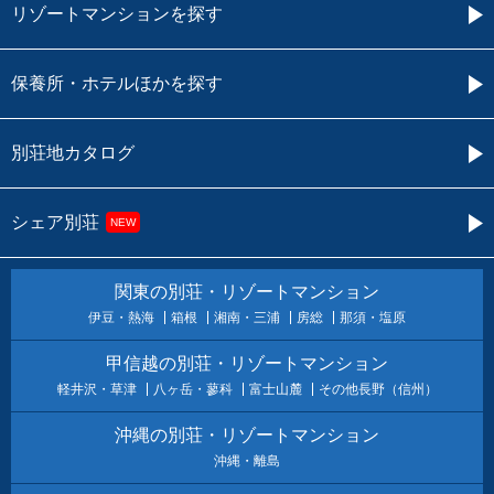
リゾートマンションを探す
保養所・ホテルほかを探す
別荘地カタログ
シェア別荘
NEW
関東の別荘・リゾートマンション
伊豆・熱海
箱根
湘南・三浦
房総
那須・塩原
甲信越の別荘・リゾートマンション
軽井沢・草津
八ヶ岳・蓼科
富士山麓
その他長野（信州）
沖縄の別荘・リゾートマンション
沖縄・離島