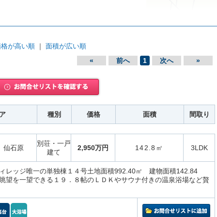
価格が高い順
｜
面積が広い順
«
前へ
1
次へ
»
ア
種別
価格
面積
間取り
別荘・一戸
仙石原
2,950万円
142.8㎡
3LDK
建て
レッジ唯一の単独棟１４号土地面積992.40㎡ 建物面積142.84
眺望を一望できる１９．８帖のＬＤＫやサウナ付きの温泉浴場など贅