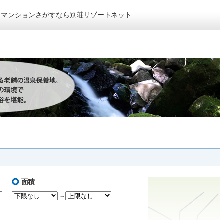
トマンションさがすなら別荘リゾートネット
面積
～