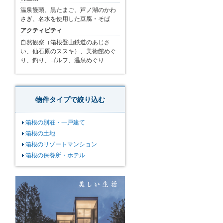
温泉饅頭、黒たまご、芦ノ湖のかわ
さぎ、名水を使用した豆腐・そば
アクティビティ
自然観察（箱根登山鉄道のあじさ
い、仙石原のススキ）、美術館めぐ
り、釣り、ゴルフ、温泉めぐり
物件タイプで絞り込む
箱根の別荘・一戸建て
箱根の土地
箱根のリゾートマンション
箱根の保養所・ホテル