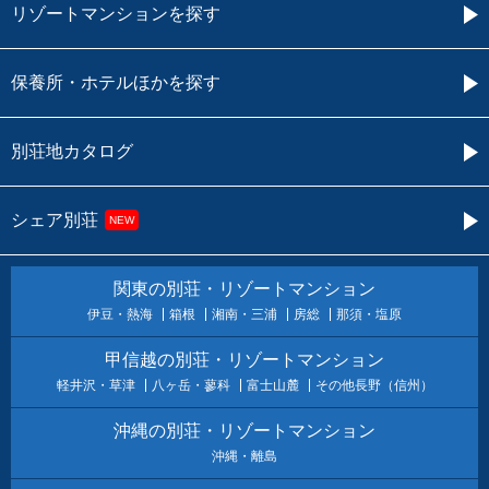
リゾートマンションを探す
保養所・ホテルほかを探す
別荘地カタログ
シェア別荘
NEW
関東の別荘・リゾートマンション
伊豆・熱海
箱根
湘南・三浦
房総
那須・塩原
甲信越の別荘・リゾートマンション
軽井沢・草津
八ヶ岳・蓼科
富士山麓
その他長野（信州）
沖縄の別荘・リゾートマンション
沖縄・離島