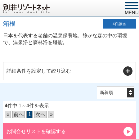
箱根
4
件該当
日本を代表する老舗の温泉保養地。静かな森の中の環境
で、温泉浴と森林浴を堪能。
詳細条件を設定して絞り込む
4
件中 1～4件を表示
«
前へ
1
次へ
»
お問合せリストを確認する