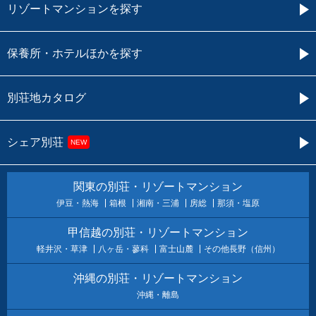
リゾートマンションを探す
保養所・ホテルほかを探す
別荘地カタログ
シェア別荘
NEW
関東の別荘・リゾートマンション
伊豆・熱海
箱根
湘南・三浦
房総
那須・塩原
甲信越の別荘・リゾートマンション
軽井沢・草津
八ヶ岳・蓼科
富士山麓
その他長野（信州）
沖縄の別荘・リゾートマンション
沖縄・離島