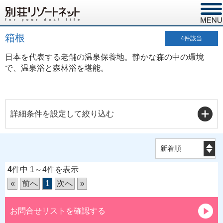
箱根
4
件該当
日本を代表する老舗の温泉保養地。静かな森の中の環境
で、温泉浴と森林浴を堪能。
詳細条件を設定して絞り込む
4
件中 1～4件を表示
«
前へ
1
次へ
»
お問合せリストを確認する