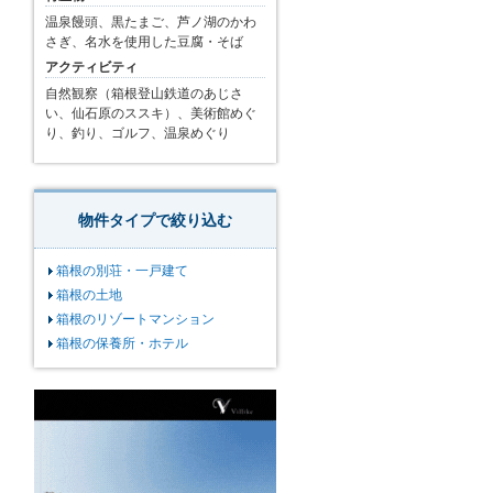
温泉饅頭、黒たまご、芦ノ湖のかわ
さぎ、名水を使用した豆腐・そば
アクティビティ
自然観察（箱根登山鉄道のあじさ
い、仙石原のススキ）、美術館めぐ
り、釣り、ゴルフ、温泉めぐり
物件タイプで絞り込む
箱根の別荘・一戸建て
箱根の土地
箱根のリゾートマンション
箱根の保養所・ホテル