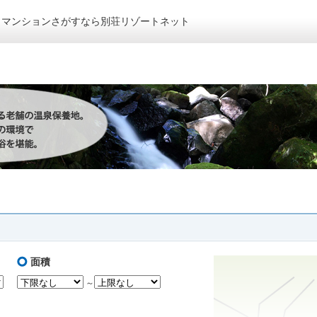
トマンションさがすなら別荘リゾートネット
面積
～