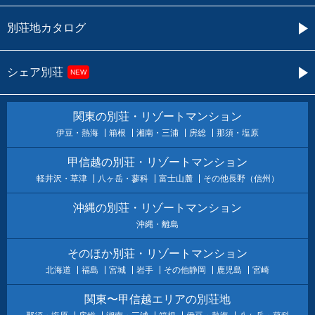
別荘地カタログ
シェア別荘
NEW
関東の別荘・リゾートマンション
伊豆・熱海
箱根
湘南・三浦
房総
那須・塩原
甲信越の別荘・リゾートマンション
軽井沢・草津
八ヶ岳・蓼科
富士山麓
その他長野（信州）
沖縄の別荘・リゾートマンション
沖縄・離島
そのほか別荘・リゾートマンション
北海道
福島
宮城
岩手
その他静岡
鹿児島
宮崎
関東〜甲信越エリアの別荘地