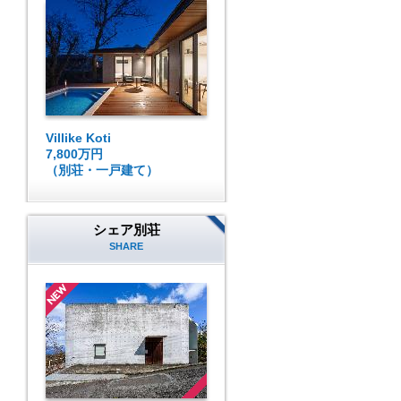
Villike Koti
7,800万円
（別荘・一戸建て）
シェア別荘
SHARE