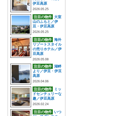
伊豆高原
2026.05.25
注目の物件
大室
山のふもと／伊
豆・伊豆高原
2026.05.25
注目の物件
海外
リゾートスタイル
の売りホテル／伊
豆高原
2026.05.08
注目の物件
湖畔
より／伊豆・伊豆
高原
2026.04.06
注目の物件
ミッ
ドセンチュリーな
趣／伊豆高原
2026.02.24
注目の物件
いつ