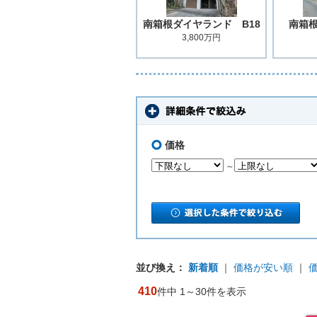
南箱根ダイヤランド B18
南箱
3,800万円
価格
～
並び換え：
新着順
｜
価格が安い順
｜
410
件中 1～30件を表示