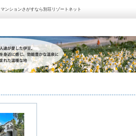
トマンションさがすなら別荘リゾートネット