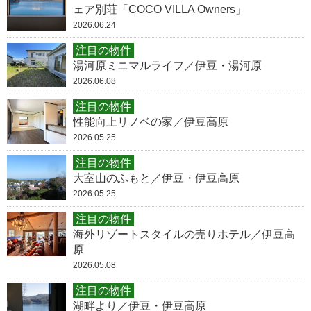
ェア別荘「COCO VILLA Owners」
2026.06.24
注目の物件
湯河原ミニマルライフ／伊豆・湯河原
2026.06.08
注目の物件
性能向上リノベの家／伊豆高原
2026.05.25
注目の物件
大室山のふもと／伊豆・伊豆高原
2026.05.25
注目の物件
海外リゾートスタイルの売りホテル／伊豆高
原
2026.05.08
注目の物件
湖畔より／伊豆・伊豆高原