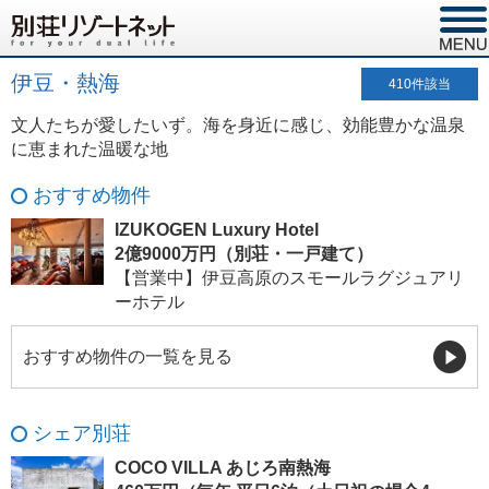
伊豆・熱海
410
件該当
文人たちが愛したいず。海を身近に感じ、効能豊かな温泉
に恵まれた温暖な地
おすすめ物件
IZUKOGEN Luxury Hotel
2億9000万円（別荘・一戸建て）
【営業中】伊豆高原のスモールラグジュアリ
ーホテル
おすすめ物件の一覧を見る
シェア別荘
COCO VILLA あじろ南熱海