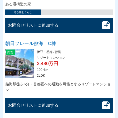
ある混構造の家
海を望むくらし
お問合せリストに追加する
朝日フレール熱海 C棟
伊豆・熱海 / 熱海
売買
リゾートマンション
3,480万円
100.4㎡
2LDK
熱海駅徒歩6分・首都圏への通勤を可能とするリゾートマンショ
ン
お問合せリストに追加する