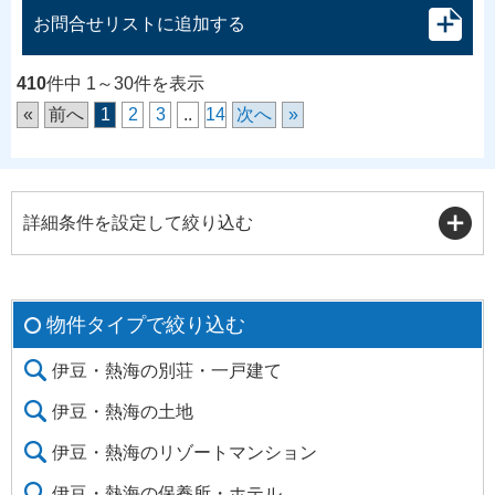
お問合せリストに追加する
410
件中 1～30件を表示
«
前へ
1
2
3
..
14
次へ
»
詳細条件を設定して絞り込む
物件タイプで絞り込む
伊豆・熱海の別荘・一戸建て
伊豆・熱海の土地
伊豆・熱海のリゾートマンション
伊豆・熱海の保養所・ホテル