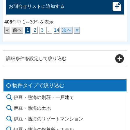
お問合せリストに追加する
408
件中 1～30件を表示
«
前へ
1
2
3
..
14
次へ
»
詳細条件を設定して絞り込む
物件タイプで絞り込む
伊豆・熱海の別荘・一戸建て
伊豆・熱海の土地
伊豆・熱海のリゾートマンション
伊豆・熱海の保養所・ホテル