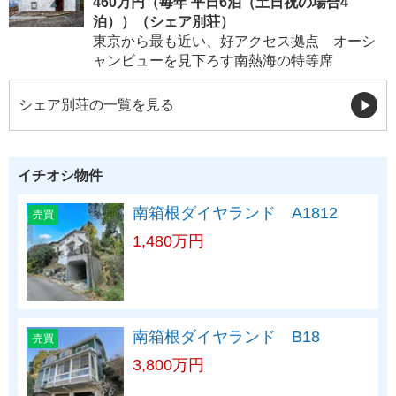
460万円（毎年 平日6泊（土日祝の場合4
泊））（シェア別荘）
東京から最も近い、好アクセス拠点 オーシ
ャンビューを見下ろす南熱海の特等席
シェア別荘の一覧を見る
イチオシ物件
南箱根ダイヤランド A1812
売買
1,480万円
南箱根ダイヤランド B18
売買
3,800万円