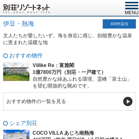
伊豆・熱海
408
件該当
文人たちが愛したいず。海を身近に感じ、効能豊かな温泉
に恵まれた温暖な地
おすすめ物件
Villike Re：富雅閣
1億7800万円（別荘・一戸建て）
自然豊かな緑あふれる環境、霊峰「富士山」
を望む開放的な眺めです。
おすすめ物件の一覧を見る
シェア別荘
COCO VILLA あじろ南熱海