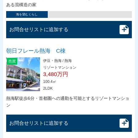
ある混構造の家
海を望むくらし
お問合せリストに追加する
朝日フレール熱海 C棟
伊豆・熱海 / 熱海
売買
リゾートマンション
3,480万円
100.4㎡
2LDK
熱海駅徒歩6分・首都圏への通勤を可能とするリゾートマンショ
ン
お問合せリストに追加する