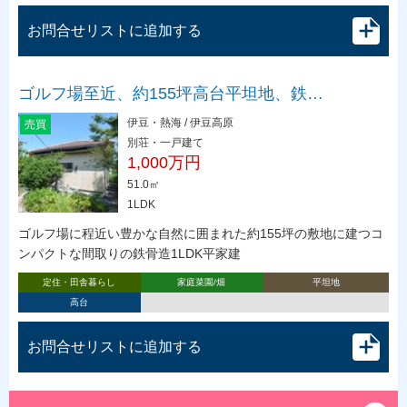
お問合せリストに追加する
ゴルフ場至近、約155坪高台平坦地、鉄…
伊豆・熱海 / 伊豆高原
売買
別荘・一戸建て
1,000万円
51.0㎡
1LDK
ゴルフ場に程近い豊かな自然に囲まれた約155坪の敷地に建つコ
ンパクトな間取りの鉄骨造1LDK平家建
定住・田舎暮らし
家庭菜園/畑
平坦地
高台
お問合せリストに追加する