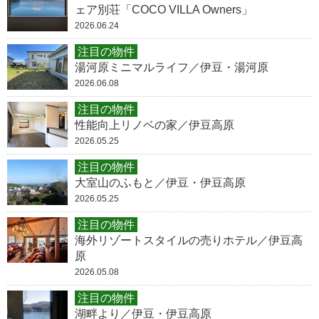
ェア別荘「COCO VILLA Owners」
2026.06.24
注目の物件
湯河原ミニマルライフ／伊豆・湯河原
2026.06.08
注目の物件
性能向上リノベの家／伊豆高原
2026.05.25
注目の物件
大室山のふもと／伊豆・伊豆高原
2026.05.25
注目の物件
海外リゾートスタイルの売りホテル／伊豆高
原
2026.05.08
注目の物件
湖畔より／伊豆・伊豆高原