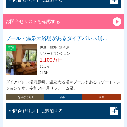
お問合せリストを確認する
プール・温泉大浴場があるダイアパレス湯…
伊豆・熱海 / 湯河原
売買
リゾートマンション
1,100万円
62.0㎡
2LDK
ダイアパレス湯河原郷。温泉大浴場やプールもあるリゾートマン
ションです。令和5年4月リフォーム済。
山を望むくらし
高台
温泉
お問合せリストに追加する