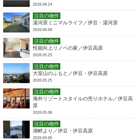
2026.06.24
注目の物件
湯河原ミニマルライフ／伊豆・湯河原
2026.06.08
注目の物件
性能向上リノベの家／伊豆高原
2026.05.25
注目の物件
大室山のふもと／伊豆・伊豆高原
2026.05.25
注目の物件
海外リゾートスタイルの売りホテル／伊豆高
原
2026.05.08
注目の物件
湖畔より／伊豆・伊豆高原
2026.04.06