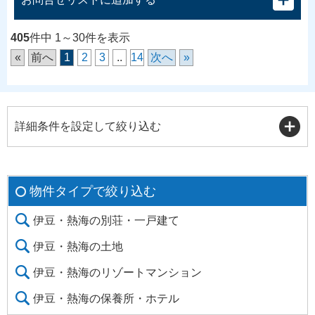
405
件中 1～30件を表示
«
前へ
1
2
3
..
14
次へ
»
詳細条件を設定して絞り込む
物件タイプで絞り込む
伊豆・熱海の別荘・一戸建て
伊豆・熱海の土地
伊豆・熱海のリゾートマンション
伊豆・熱海の保養所・ホテル