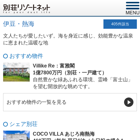
伊豆・熱海
405
件該当
文人たちが愛したいず。海を身近に感じ、効能豊かな温泉
に恵まれた温暖な地
おすすめ物件
Villike Re：富雅閣
1億7800万円（別荘・一戸建て）
自然豊かな緑あふれる環境、霊峰「富士山」
を望む開放的な眺めです。
おすすめ物件の一覧を見る
シェア別荘
COCO VILLA あじろ南熱海