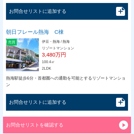
お問合せリストに追加する
朝日フレール熱海 C棟
伊豆・熱海 / 熱海
売買
リゾートマンション
3,480万円
100.4㎡
2LDK
熱海駅徒歩6分・首都圏への通勤を可能とするリゾートマンショ
ン
お問合せリストに追加する
お問合せリストを確認する