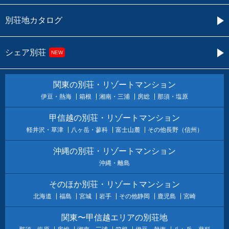
別荘地カタログ
シェア別荘
NEW
関東の別荘・リゾートマンション
伊豆・熱海
箱根
湘南・三浦
房総
那須・塩原
甲信越の別荘・リゾートマンション
軽井沢・草津
八ヶ岳・蓼科
富士山麓
その他長野（信州）
沖縄の別荘・リゾートマンション
沖縄・離島
そのほか別荘・リゾートマンション
北海道
福島
宮城
岩手
その他静岡
鹿児島
宮崎
関東〜甲信越エリアの別荘地