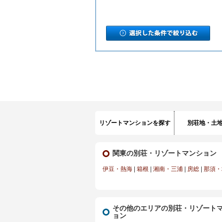
リゾートマンションを探す
別荘地・土
関東の別荘・リゾートマンション
伊豆・熱海
|
箱根
|
湘南・三浦
|
房総
|
那須・
その他のエリアの別荘・リゾート
ョン