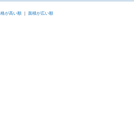
価格が高い順
｜
面積が広い順