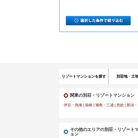
リゾートマンションを探す
別荘地・土
関東の別荘・リゾートマンション
伊豆・熱海
|
箱根
|
湘南・三浦
|
房総
|
那須・
その他のエリアの別荘・リゾート
ョン