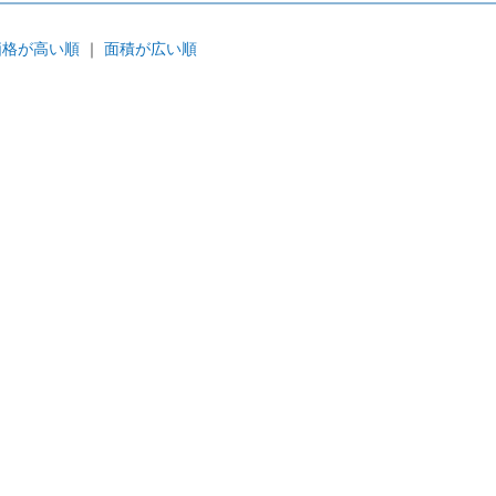
価格が高い順
｜
面積が広い順