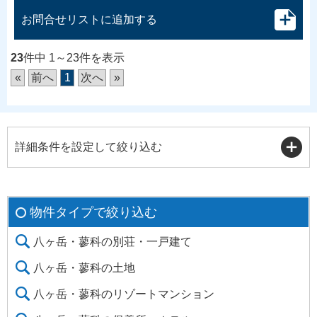
お問合せリストに追加する
23
件中 1～23件を表示
«
前へ
1
次へ
»
詳細条件を設定して絞り込む
物件タイプで絞り込む
八ヶ岳・蓼科の別荘・一戸建て
八ヶ岳・蓼科の土地
八ヶ岳・蓼科のリゾートマンション