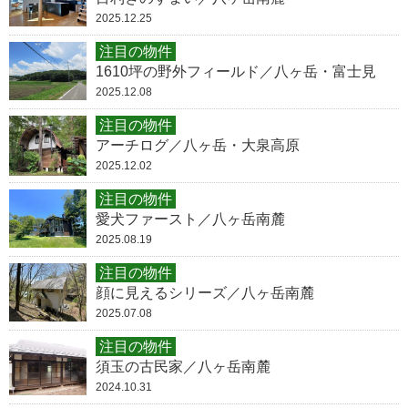
2025.12.25
注目の物件
1610坪の野外フィールド／八ヶ岳・富士見
2025.12.08
注目の物件
アーチログ／八ヶ岳・大泉高原
2025.12.02
注目の物件
愛犬ファースト／八ヶ岳南麓
2025.08.19
注目の物件
顔に見えるシリーズ／八ヶ岳南麓
2025.07.08
注目の物件
須玉の古民家／八ヶ岳南麓
2024.10.31