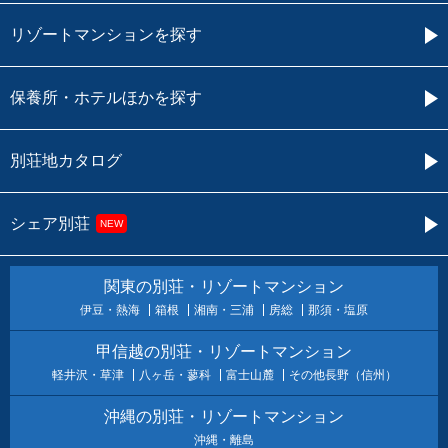
リゾートマンションを探す
保養所・ホテルほかを探す
別荘地カタログ
シェア別荘
NEW
関東の別荘・リゾートマンション
伊豆・熱海
箱根
湘南・三浦
房総
那須・塩原
甲信越の別荘・リゾートマンション
軽井沢・草津
八ヶ岳・蓼科
富士山麓
その他長野（信州）
沖縄の別荘・リゾートマンション
沖縄・離島