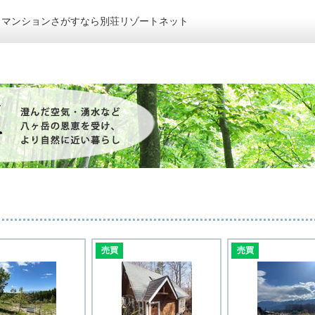
トマンションさがすなら別荘リゾートネット
売買
売買