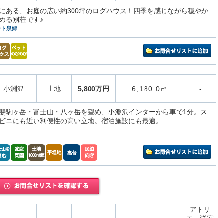
にある、お庭の広い約300坪のログハウス！四季を感じながら穏やか
める別荘です♪
ート泉郷
小淵沢
土地
5,800万円
6,180.0㎡
-
斐駒ヶ岳・富士山・八ヶ岳を望め、小淵沢インターから車で1分。ス
ビニにも近い利便性の高い立地。宿泊施設にも最適。
アトリ