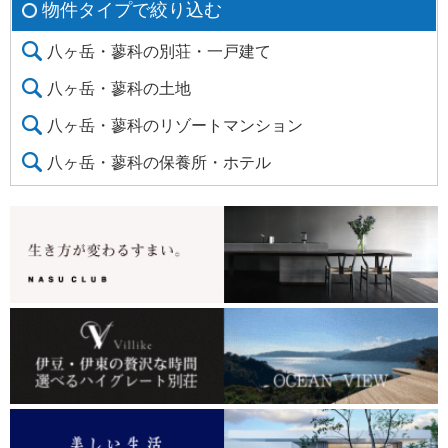
物件タイプで絞り込む
八ヶ岳・蓼科の別荘・一戸建て
八ヶ岳・蓼科の土地
八ヶ岳・蓼科のリゾートマンション
八ヶ岳・蓼科の保養所・ホテル