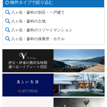
物件タイプで絞り込む
八ヶ岳・蓼科の別荘・一戸建て
八ヶ岳・蓼科の土地
八ヶ岳・蓼科のリゾートマンション
八ヶ岳・蓼科の保養所・ホテル