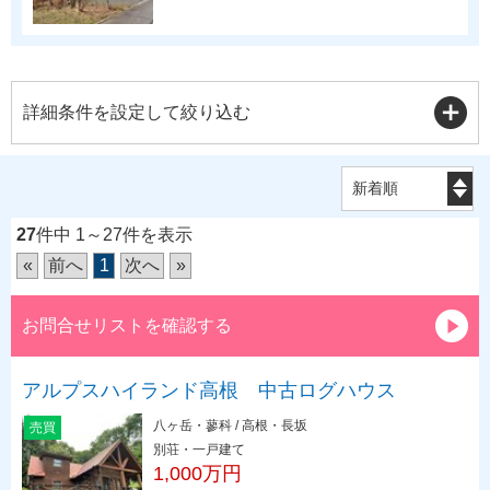
詳細条件を設定して絞り込む
27
件中 1～27件を表示
«
前へ
1
次へ
»
お問合せリストを確認する
アルプスハイランド高根 中古ログハウス
八ヶ岳・蓼科 / 高根・長坂
売買
別荘・一戸建て
1,000万円