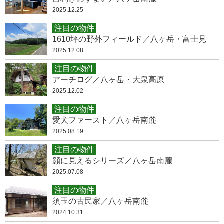
2025.12.25
注目の物件
1610坪の野外フィールド／八ヶ岳・富士見
2025.12.08
注目の物件
アーチログ／八ヶ岳・大泉高原
2025.12.02
注目の物件
愛犬ファースト／八ヶ岳南麓
2025.08.19
注目の物件
顔に見えるシリーズ／八ヶ岳南麓
2025.07.08
注目の物件
須玉の古民家／八ヶ岳南麓
2024.10.31