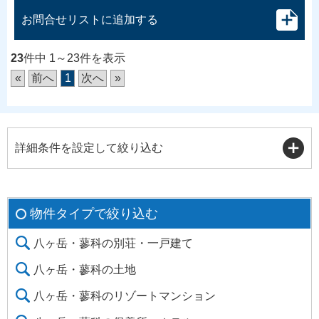
お問合せリストに追加する
23
件中 1～23件を表示
«
前へ
1
次へ
»
詳細条件を設定して絞り込む
物件タイプで絞り込む
八ヶ岳・蓼科の別荘・一戸建て
八ヶ岳・蓼科の土地
八ヶ岳・蓼科のリゾートマンション