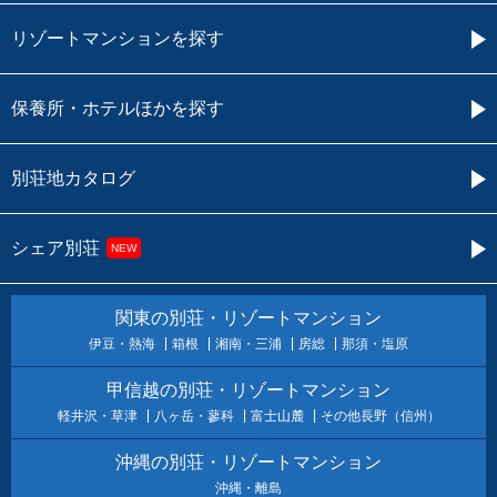
リゾートマンションを探す
保養所・ホテルほかを探す
別荘地カタログ
シェア別荘
NEW
関東の別荘・リゾートマンション
伊豆・熱海
箱根
湘南・三浦
房総
那須・塩原
甲信越の別荘・リゾートマンション
軽井沢・草津
八ヶ岳・蓼科
富士山麓
その他長野（信州）
沖縄の別荘・リゾートマンション
沖縄・離島