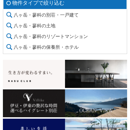
物件タイプで絞り込む
八ヶ岳・蓼科の別荘・一戸建て
八ヶ岳・蓼科の土地
八ヶ岳・蓼科のリゾートマンション
八ヶ岳・蓼科の保養所・ホテル