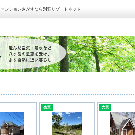
トマンションさがすなら別荘リゾートネット
売買
売買