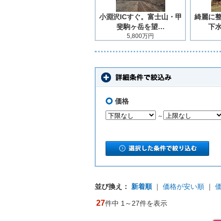
小淵沢ICすぐ。富士山・甲
綺麗に
斐駒ヶ岳を望…
下
5,800万円
価格
～
並び換え：
新着順
｜
価格が安い順
｜
27
件中 1～27件を表示