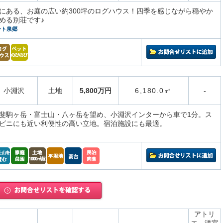
にある、お庭の広い約300坪のログハウス！四季を感じながら穏やか
める別荘です♪
ート泉郷
小淵沢
土地
5,800万円
6,180.0㎡
-
斐駒ヶ岳・富士山・八ヶ岳を望め、小淵沢インターから車で1分。ス
ビニにも近い利便性の高い立地。宿泊施設にも最適。
アトリ