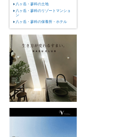
八ヶ岳・蓼科の土地
八ヶ岳・蓼科のリゾートマンショ
ン
八ヶ岳・蓼科の保養所・ホテル