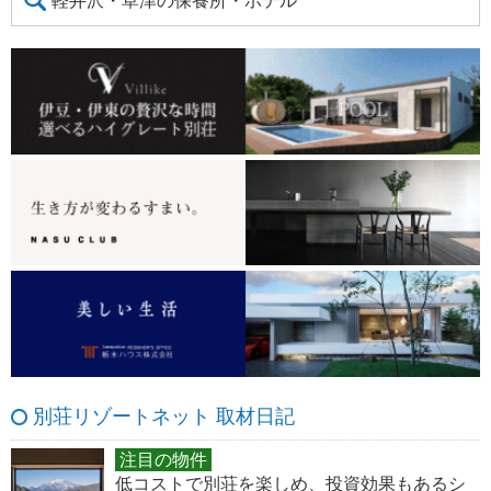
軽井沢・草津の保養所・ホテル
別荘リゾートネット 取材日記
注目の物件
低コストで別荘を楽しめ、投資効果もあるシ