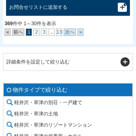
お問合せリストに追加する
369
件中 1～30件を表示
«
前へ
1
2
3
..
13
次へ
»
詳細条件を設定して絞り込む
物件タイプで絞り込む
軽井沢・草津の別荘・一戸建て
軽井沢・草津の土地
軽井沢・草津のリゾートマンション