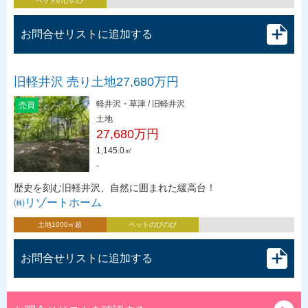
ペットのびのび
お問合せリストに追加する
旧軽井沢 売り土地27,680万円
軽井沢・草津 / 旧軽井沢
売買
土地
27,680万円
1,145.0㎡
-
歴史を刻む旧軽井沢、自然に囲まれた緩高台！
㈱リゾートホーム
土地1000㎡超
ペットのびのび
お問合せリストに追加する