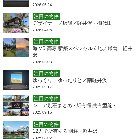
2026.06.24
注目の物件
デザイナーズ店舗／軽井沢・御代田
2026.04.06
注目の物件
海 VS 高原 新築スペシャル立地／鎌倉・軽井
沢
2026.03.03
注目の物件
ゆっくり・ゆったりと／南軽井沢
2025.09.17
注目の物件
シェア別荘まとめ - 所有権 共有型編 -
2025.09.16
注目の物件
12人で所有する別荘／軽井沢
2025.08.02