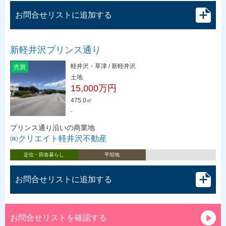
お問合せリストに追加する
新軽井沢プリンス通り
軽井沢・草津 / 新軽井沢
売買
土地
15,000万円
475.0㎡
-
プリンス通り沿いの商業地
㈱クリエイト軽井沢不動産
定住・田舎暮らし
平坦地
お問合せリストに追加する
お問合せリストを確認する