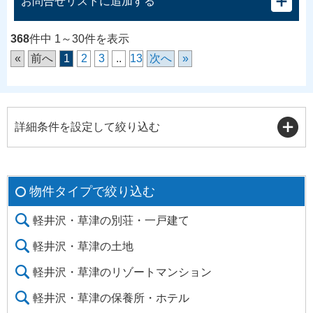
お問合せリストに追加する
368
件中 1～30件を表示
«
前へ
1
2
3
..
13
次へ
»
詳細条件を設定して絞り込む
物件タイプで絞り込む
軽井沢・草津の別荘・一戸建て
軽井沢・草津の土地
軽井沢・草津のリゾートマンション
軽井沢・草津の保養所・ホテル