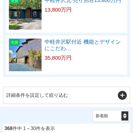
中軽井沢北 売り別荘13,800万円
売買
13,800万円
中軽井沢駅付近 機能とデザイン
売買
にこだわ…
35,800万円
詳細条件を設定して絞り込む
368
件中 1～30件を表示