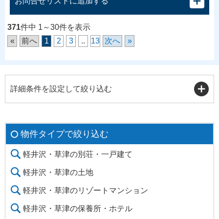
お問合せリストに追加する
371
件中 1～30件を表示
«
前へ
1
2
3
..
13
次へ
»
詳細条件を設定して絞り込む
物件タイプで絞り込む
軽井沢・草津の別荘・一戸建て
軽井沢・草津の土地
軽井沢・草津のリゾートマンション
軽井沢・草津の保養所・ホテル