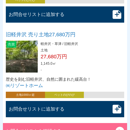
ペットのびのび
お問合せリストに追加する
旧軽井沢 売り土地27,680万円
軽井沢・草津 / 旧軽井沢
売買
土地
27,680万円
1,145.0㎡
-
歴史を刻む旧軽井沢、自然に囲まれた緩高台！
㈱リゾートホーム
土地1000㎡超
ペットのびのび
お問合せリストに追加する