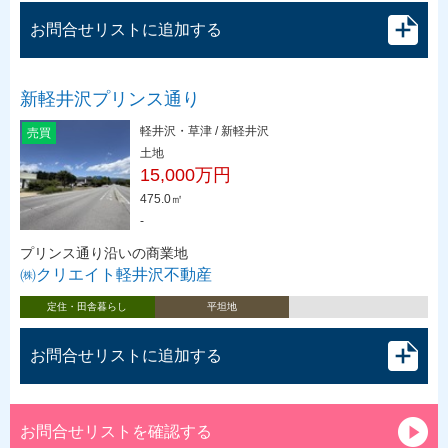
お問合せリストに追加する
新軽井沢プリンス通り
軽井沢・草津 / 新軽井沢
売買
土地
15,000万円
475.0㎡
-
プリンス通り沿いの商業地
㈱クリエイト軽井沢不動産
定住・田舎暮らし
平坦地
お問合せリストに追加する
お問合せリストを確認する