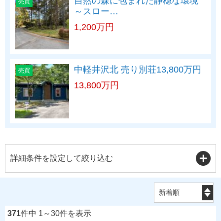
自然の森に包まれた静穏な環境
売買
～スロー…
1,200万円
中軽井沢北 売り別荘13,800万円
売買
13,800万円
詳細条件を設定して絞り込む
371
件中 1～30件を表示