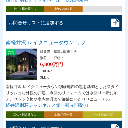
定住・田舎暮らし
土地1000㎡超
お問合せリストに追加する
南軽井沢 レイクニュータウン リフ…
軽井沢・草津 / 南軽井沢
売買
別荘・一戸建て
6,800万円
130.0㎡
3LDK
南軽井沢 レイクニュータウン別荘地内の黒を基調としたスタイ
リッシュな外観の戸建。今回のリフォームでは水回り一新に加
え、サッシ交換や室内建具まで細部にわたりリニューアル。
軽井沢別荘チャンネル／第一観光開発㈱
定住・田舎暮らし
土地1000㎡超
ペットのびのび