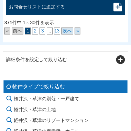
お問合せリストに追加する
371
件中 1～30件を表示
«
前へ
1
2
3
..
13
次へ
»
詳細条件を設定して絞り込む
物件タイプで絞り込む
軽井沢・草津の別荘・一戸建て
軽井沢・草津の土地
軽井沢・草津のリゾートマンション