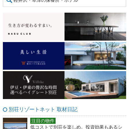
軽井沢・草津の保養所・ホテル
別荘リゾートネット 取材日記
注目の物件
低コストで別荘を楽しめ、投資効果もあるシ