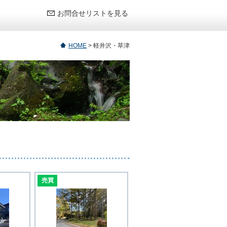
お問合せリストを見る
HOME
>
軽井沢・草津
売買