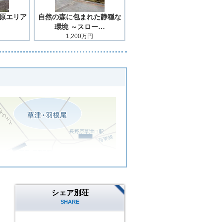
の原エリア
自然の森に包まれた静穏な
環境 ～スロー…
1,200万円
シェア別荘
SHARE