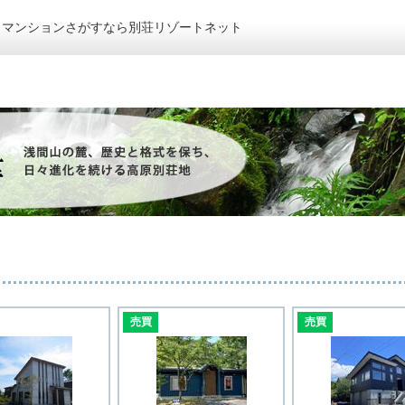
トマンションさがすなら別荘リゾートネット
売買
売買