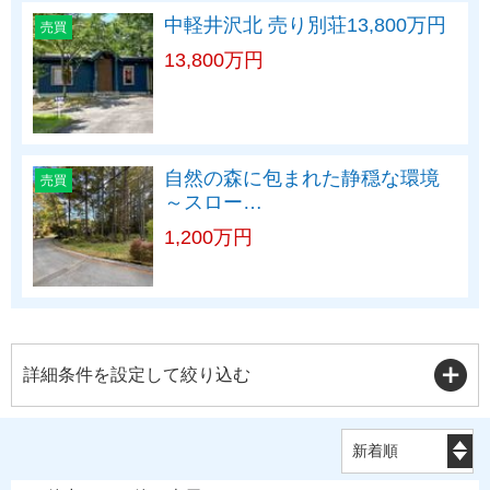
中軽井沢北 売り別荘13,800万円
売買
13,800万円
自然の森に包まれた静穏な環境
売買
～スロー…
1,200万円
詳細条件を設定して絞り込む