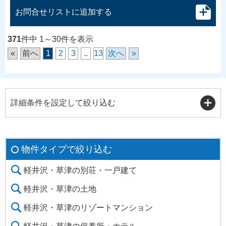
お問合せリストに追加する
371
件中 1～30件を表示
«
前へ
1
2
3
..
13
次へ
»
詳細条件を設定して絞り込む
物件タイプで絞り込む
軽井沢・草津の別荘・一戸建て
軽井沢・草津の土地
軽井沢・草津のリゾートマンション