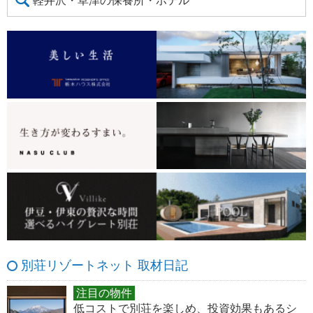
軽井沢・草津の保養所・ホテル
別荘リゾートネット 取材日記
注目の物件
低コストで別荘を楽しめ、投資効果もあるシ