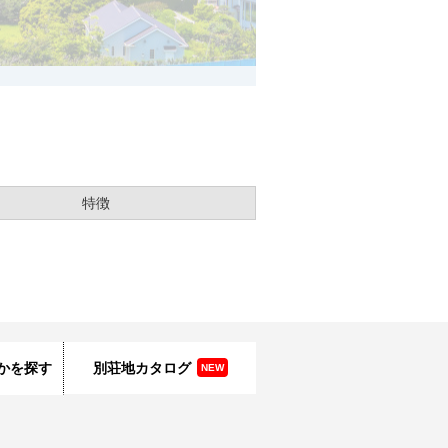
特徴
かを探す
別荘地カタログ
NEW