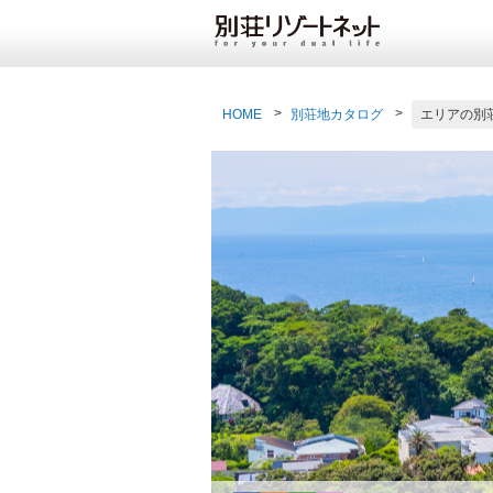
HOME
別荘地カタログ
エリアの別