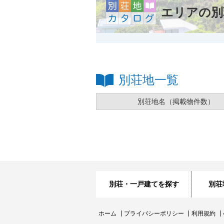
エリアの別
別荘地一覧
別荘地名
（掲載物件数）
別荘・一戸建てを探す
別荘
ホーム
プライバシーポリシー
利用規約