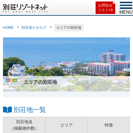
お問合せ
リスト+
0
HOME
別荘地カタログ
エリアの別荘地
エリアの別荘地
別荘地一覧
別荘地名
エリア
特徴
（掲載物件数）