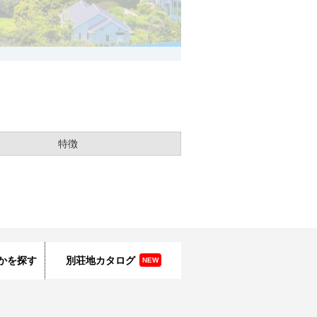
特徴
かを探す
別荘地カタログ
NEW