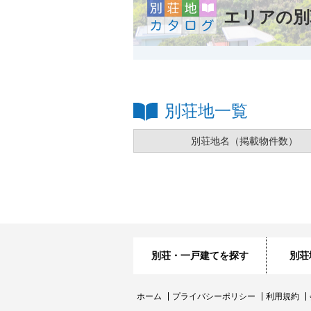
エリアの別
別荘地一覧
別荘地名
（掲載物件数）
別荘・一戸建てを探す
別荘
ホーム
プライバシーポリシー
利用規約