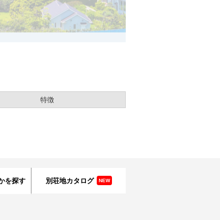
特徴
かを探す
別荘地カタログ
NEW