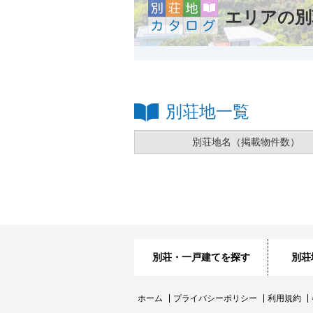
エリアの別
別荘地一覧
別荘地名
（掲載物件数）
別荘・一戸建てを探す
別荘
ホーム
プライバシーポリシー
利用規約