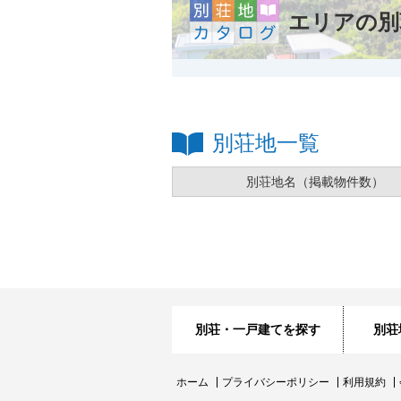
エリアの別
別荘地一覧
別荘地名
（掲載物件数）
別荘・一戸建てを探す
別荘
ホーム
プライバシーポリシー
利用規約