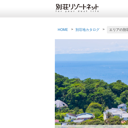
HOME
別荘地カタログ
エリアの別