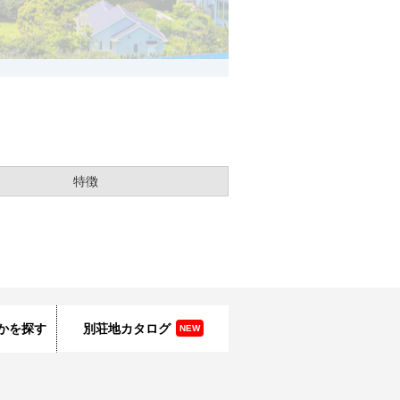
特徴
かを探す
別荘地カタログ
NEW